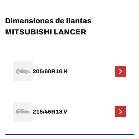
Dimensiones de llantas
MITSUBISHI LANCER
205/60R16 H
215/45R18 V