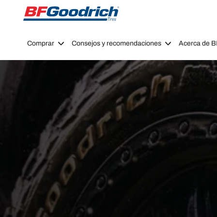
Go to page content
Go to page navigation
Comprar
Consejos y recomendaciones
Acerca de 