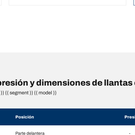
esión y dimensiones de llanta
}} {{ segment }} {{ model }}
Posición
Pres
Parte delantera
-