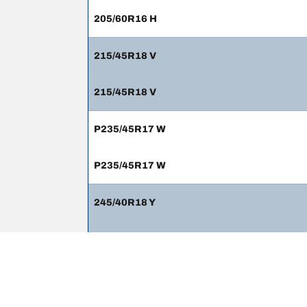
205/60R16 H
215/45R18 V
215/45R18 V
P235/45R17 W
P235/45R17 W
245/40R18 Y
245/40R18 Y