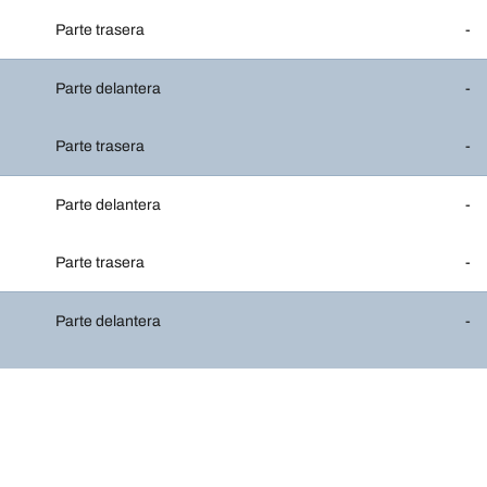
Parte trasera
-
Parte delantera
-
Parte trasera
-
Parte delantera
-
Parte trasera
-
Parte delantera
-
Parte trasera
-