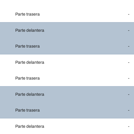
Parte trasera
-
Parte delantera
-
Parte trasera
-
Parte delantera
-
Parte trasera
-
Parte delantera
-
Parte trasera
-
Parte delantera
-