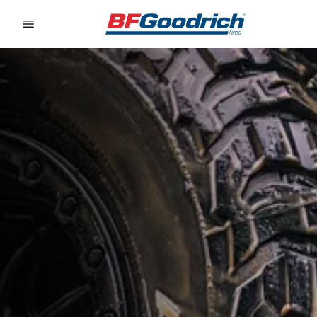
Go to page content
Go to page navigation