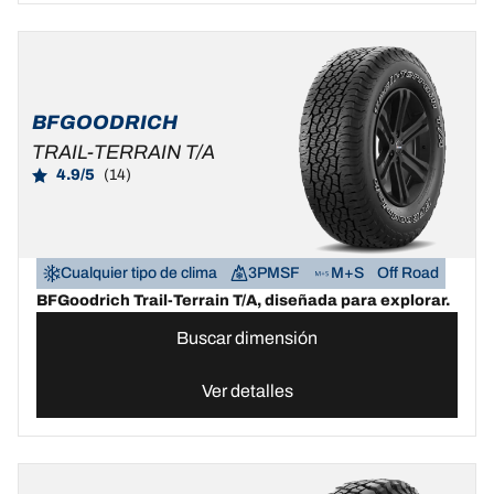
BFGOODRICH
TRAIL-TERRAIN T/A
4.9/5
(14)
Cualquier tipo de clima
3PMSF
M+S
Off Road
BFGoodrich Trail-Terrain T/A, diseñada para explorar.
Buscar dimensión
Ver detalles