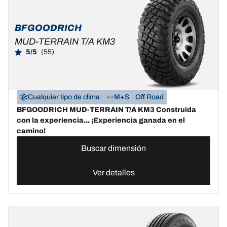
BFGOODRICH
MUD-TERRAIN T/A KM3
5/5
(55)
Cualquier tipo de clima
M+S
Off Road
BFGOODRICH MUD-TERRAIN T/A KM3 Construida
con la experiencia... ¡Experiencia ganada en el
camino!
Buscar dimensión
Ver detalles