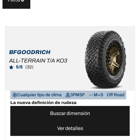
Filtros
BFGOODRICH
ALL-TERRAIN T/A KO3
5/5
(32)
Cualquier tipo de clima
3PMSF
M+S
Off Road
La nueva definición de rudeza
Buscar dimensión
Ver detalles