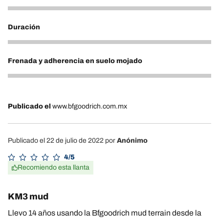
5
Duración
5
Frenada y adherencia en suelo mojado
5
Publicado el
www.bfgoodrich.com.mx
Publicado el 22 de julio de 2022
por
Anónimo
4/5
Recomiendo esta llanta
KM3 mud
Llevo 14 años usando la Bfgoodrich mud terrain desde la