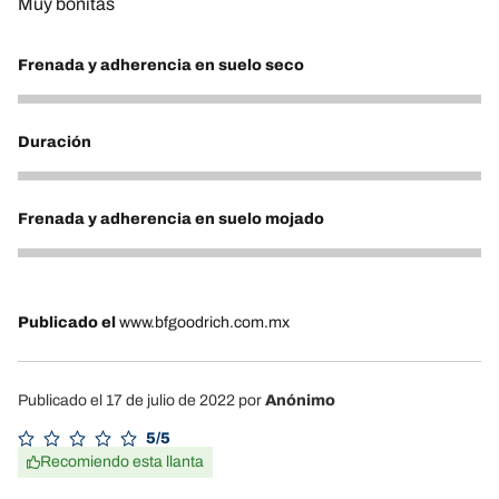
Muy bonitas
Frenada y adherencia en suelo seco
5
Duración
4
Frenada y adherencia en suelo mojado
4
Publicado el
www.bfgoodrich.com.mx
Publicado el 17 de julio de 2022
por
Anónimo
5/5
Recomiendo esta llanta