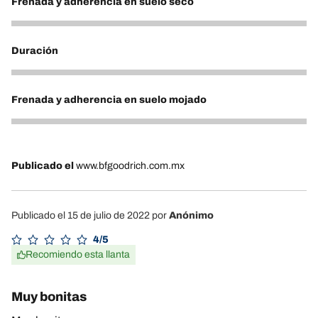
Frenada y adherencia en suelo seco
5
Duración
5
Frenada y adherencia en suelo mojado
4
Publicado el
www.bfgoodrich.com.mx
Publicado el 15 de julio de 2022
por
Anónimo
4/5
Recomiendo esta llanta
Muy bonitas