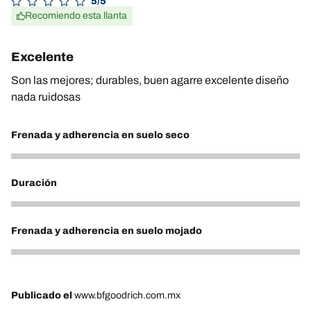
5/5
Recomiendo esta llanta
Excelente
Son las mejores; durables, buen agarre excelente diseño
nada ruidosas
Frenada y adherencia en suelo seco
5
Duración
5
Frenada y adherencia en suelo mojado
5
Publicado el
www.bfgoodrich.com.mx