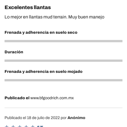
Excelentes llantas
Lo mejor en llantas mud terrain. Muy buen manejo
Frenada y adherencia en suelo seco
5
Duración
5
Frenada y adherencia en suelo mojado
5
Publicado el
www.bfgoodrich.com.mx
Publicado el 18 de julio de 2022
por
Anónimo