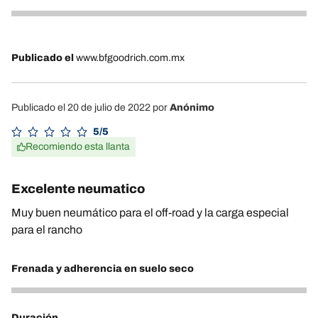
4
Publicado el
www.bfgoodrich.com.mx
Publicado el 20 de julio de 2022
por
Anónimo
5/5
Recomiendo esta llanta
Excelente neumatico
Muy buen neumático para el off-road y la carga especial
para el rancho
Frenada y adherencia en suelo seco
5
Duración