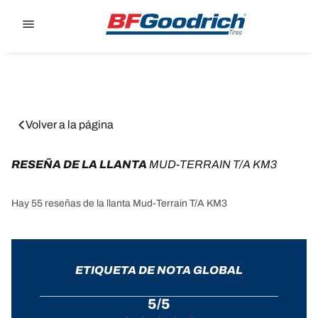
Go to page content
Go to page navigation
Volver a la página
RESEÑA DE LA LLANTA 
MUD-TERRAIN T/A KM3
Hay 55 reseñas de la llanta Mud-Terrain T/A KM3
ETIQUETA DE NOTA GLOBAL
5/5