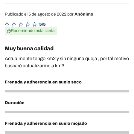
Publicado el 5 de agosto de 2022
por
Anónimo
5/5
Recomiendo esta llanta
Muy buena calidad
Actualmente tengo km2 y sin ninguna queja , por tal motivo
buscaré actualizarme a km3
Frenada y adherencia en suelo seco
5
Duración
5
Frenada y adherencia en suelo mojado