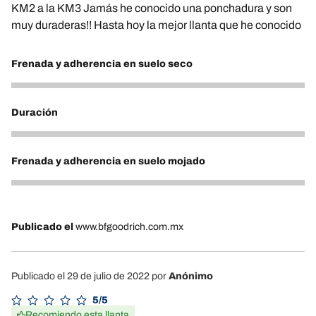
KM2 a la KM3 Jamás he conocido una ponchadura y son
muy duraderas!! Hasta hoy la mejor llanta que he conocido
Frenada y adherencia en suelo seco
5
Duración
5
Frenada y adherencia en suelo mojado
5
Publicado el
www.bfgoodrich.com.mx
Publicado el 29 de julio de 2022
por
Anónimo
5/5
Recomiendo esta llanta