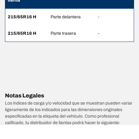
llanta
215/65R16 H
Parte delantera
-
215/65R16 H
Parte trasera
-
Notas Legales
Los índices de carga y/o velocidad que se muestran pueden variar
ligeramente de los indicados para las dimensiones originales
especificadas en la etiqueta del vehículo. Como profesional
calificado, tu distribuidor de llantas podrá hacer lo siguiente:
1. Informarte si el índice de carga o velocidad de las llantas de
reemplazo es diferente al de las llantas originales.