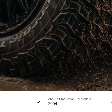
Año De Producción Del Modelo
2004