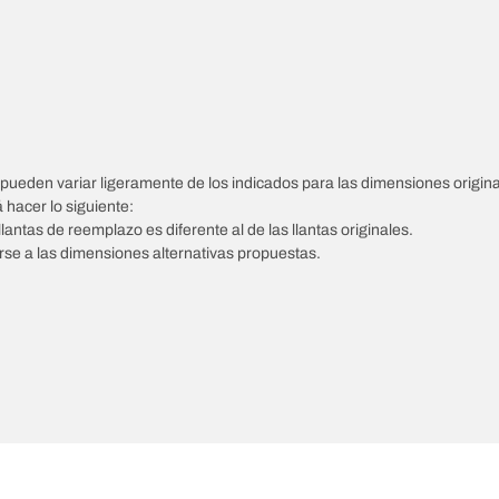
pueden variar ligeramente de los indicados para las dimensiones origina
á hacer lo siguiente:
llantas de reemplazo es diferente al de las llantas originales.
tarse a las dimensiones alternativas propuestas.