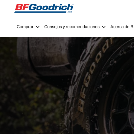
Go to page content
Go to page navigation
Comprar
Consejos y recomendaciones
Acerca de 