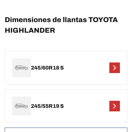
Dimensiones de llantas TOYOTA
HIGHLANDER
245/60R18 S
245/55R19 S