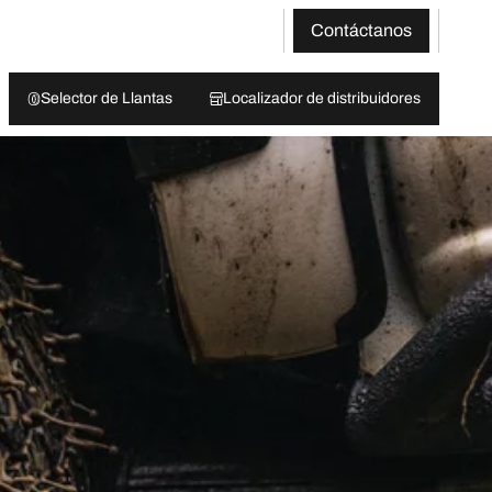
Contáctanos
Selector de Llantas
Localizador de distribuidores