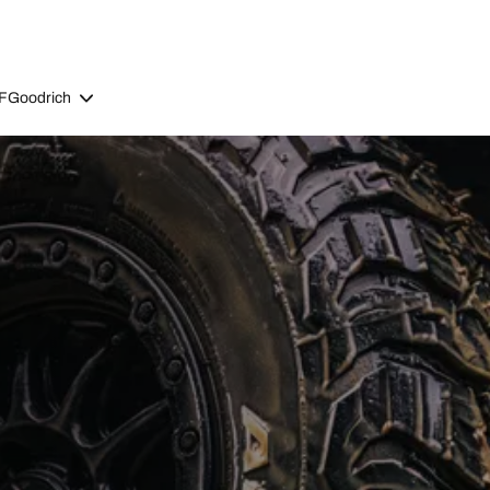
BFGoodrich