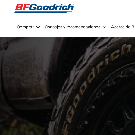
Go to page content
Go to page navigation
Comprar
Consejos y recomendaciones
Acerca de 