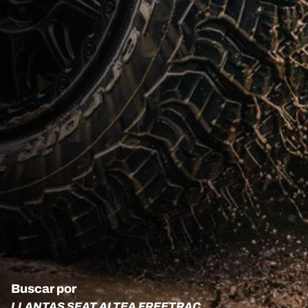
Buscar por
LLANTAS SEAT ALTEA FREETRAC