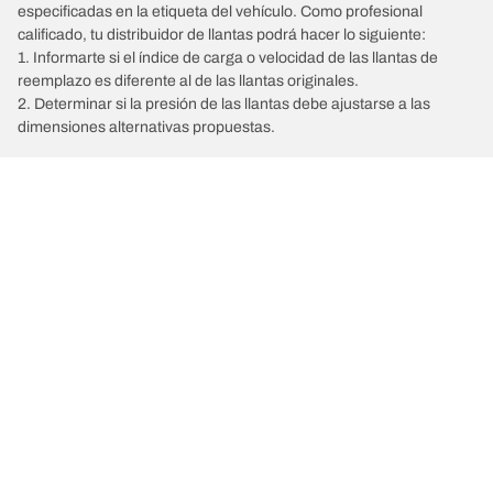
especificadas en la etiqueta del vehículo. Como profesional
calificado, tu distribuidor de llantas podrá hacer lo siguiente:
1. Informarte si el índice de carga o velocidad de las llantas de
reemplazo es diferente al de las llantas originales.
2. Determinar si la presión de las llantas debe ajustarse a las
dimensiones alternativas propuestas.
/
SEAT
ALTEA FREETRAC
Comprar
Explorar todas las llantas