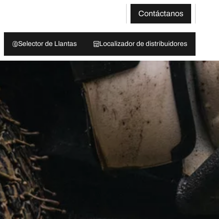
Contáctanos
Selector de Llantas
Localizador de distribuidores