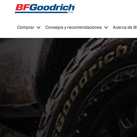
Go to page content
Go to page navigation
Comprar
Consejos y recomendaciones
Acerca de 