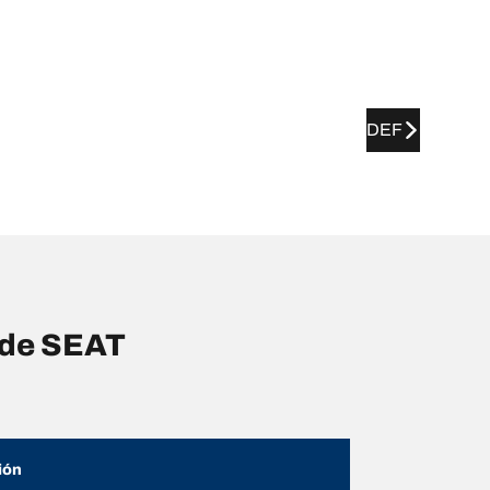
DEF
 de SEAT
ión