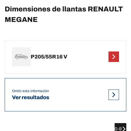
Dimensiones de llantas RENAULT
MEGANE
P205/55R16 V
Omitir esta información
Ver resultados
0-9