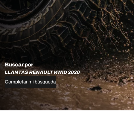
Buscar por
LLANTAS RENAULT KWID 2020
Completar mi búsqueda