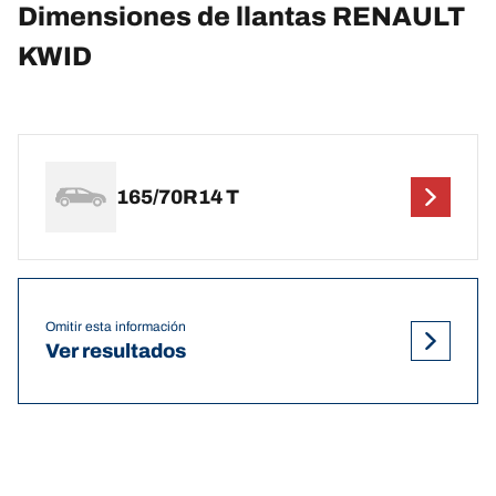
Dimensiones de llantas RENAULT
KWID
165/70R14 T
Omitir esta información
Ver resultados