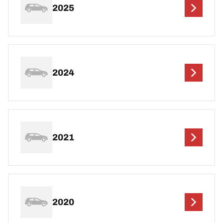
2025
2024
2021
2020