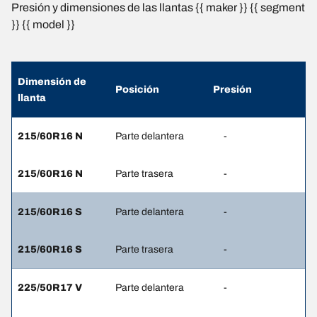
Presión y dimensiones de las llantas {{ maker }} {{ segment
}} {{ model }}
Dimensión de
Posición
Presión
llanta
215/60R16 N
Parte delantera
-
215/60R16 N
Parte trasera
-
215/60R16 S
Parte delantera
-
215/60R16 S
Parte trasera
-
225/50R17 V
Parte delantera
-