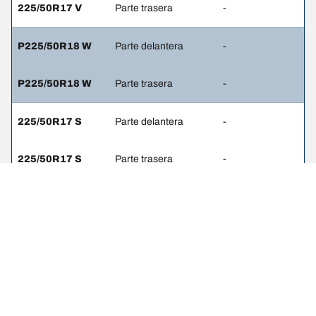
225/50R17 V
Parte trasera
-
P225/50R18 W
Parte delantera
-
P225/50R18 W
Parte trasera
-
225/50R17 S
Parte delantera
-
225/50R17 S
Parte trasera
-
Notas Legales