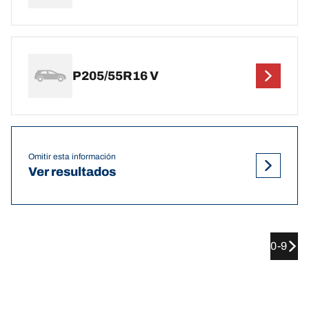
P205/55R16 V
Omitir esta información
Ver resultados
0-9