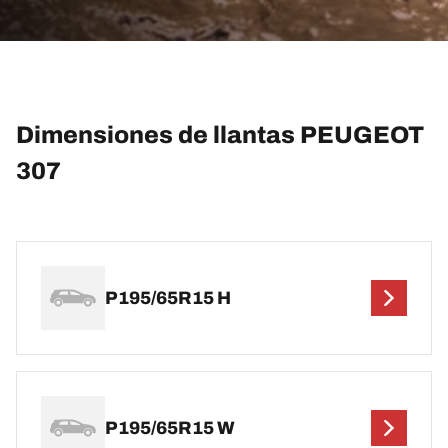
Dimensiones de llantas PEUGEOT
307
P195/65R15 H
P195/65R15 W