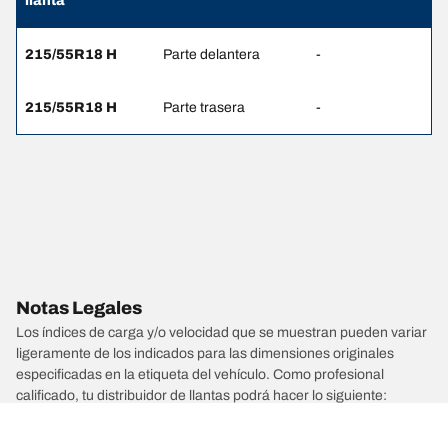
llanta
215/55R18 H
Parte delantera
-
215/55R18 H
Parte trasera
-
Notas Legales
Los índices de carga y/o velocidad que se muestran pueden variar
ligeramente de los indicados para las dimensiones originales
especificadas en la etiqueta del vehículo. Como profesional
calificado, tu distribuidor de llantas podrá hacer lo siguiente:
1. Informarte si el índice de carga o velocidad de las llantas de
reemplazo es diferente al de las llantas originales.