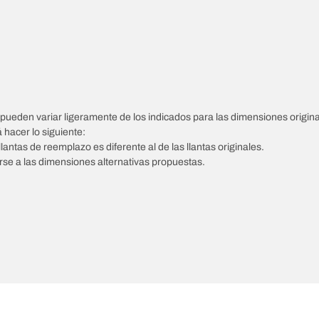
pueden variar ligeramente de los indicados para las dimensiones origina
á hacer lo siguiente:
llantas de reemplazo es diferente al de las llantas originales.
tarse a las dimensiones alternativas propuestas.