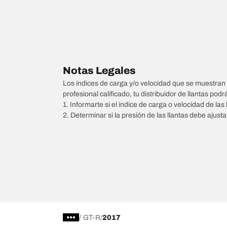
Notas Legales
Los índices de carga y/o velocidad que se muestran 
profesional calificado, tu distribuidor de llantas podr
1. Informarte si el índice de carga o velocidad de las 
2. Determinar si la presión de las llantas debe ajus
/
GT-R
2017