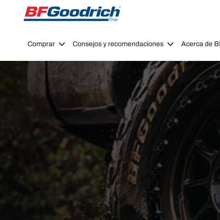
Go to page content
Go to page navigation
Comprar
Consejos y recomendaciones
Acerca de 