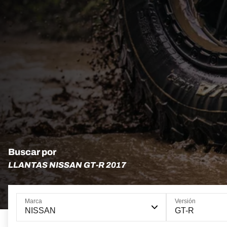
Buscar por
LLANTAS NISSAN GT-R 2017
Marca
Versión
NISSAN
GT-R