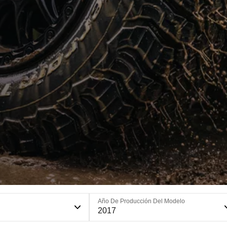
Año De Producción Del Modelo
2017