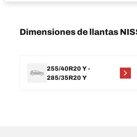
Dimensiones de llantas NI
255/40R20 Y -
285/35R20 Y