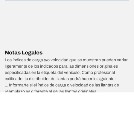
Notas Legales
Los índices de carga y/o velocidad que se muestran pueden variar
ligeramente de los indicados para las dimensiones originales
especificadas en la etiqueta del vehículo. Como profesional
calificado, tu distribuidor de llantas podrá hacer lo siguiente:
1. Informarte si el índice de carga o velocidad de las llantas de
reemplazo es diferente al de las llantas originales.
2. Determinar si la presión de las llantas debe ajustarse a las
dimensiones alternativas propuestas.