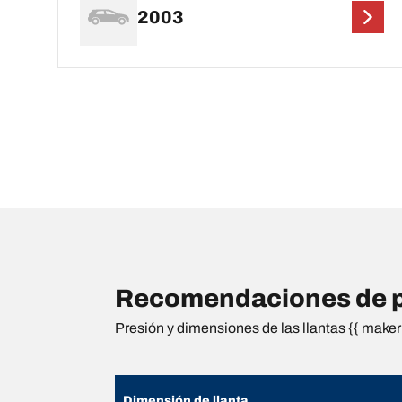
2003
Recomendaciones de p
Presión y dimensiones de las llantas {{ maker 
Dimensión de llanta