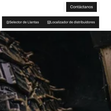
Contáctanos
Selector de Llantas
Localizador de distribuidores