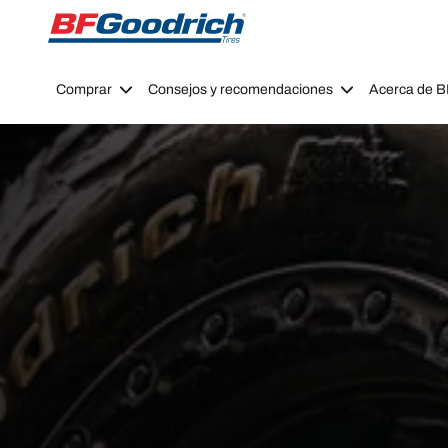
Go to page content
Go to page navigation
Comprar
Consejos y recomendaciones
Acerca de 