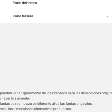
Parte delantera
-
Parte trasera
-
pueden variar ligeramente de los indicados para las dimensiones origina
á hacer lo siguiente:
llantas de reemplazo es diferente al de las llantas originales.
tarse a las dimensiones alternativas propuestas.