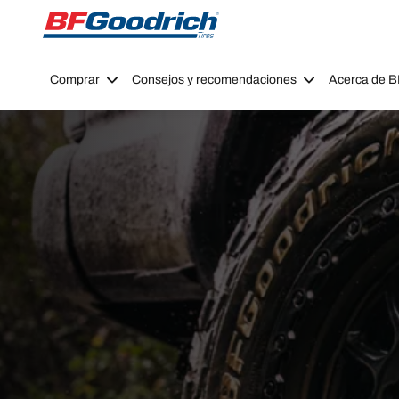
Go to page content
Go to page navigation
Comprar
Consejos y recomendaciones
Acerca de 