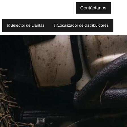
Contáctanos
Selector de Llantas
Localizador de distribuidores