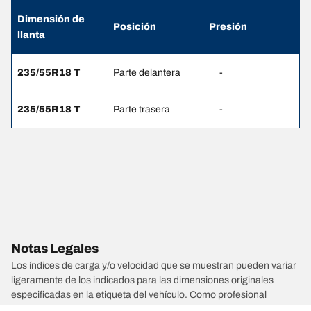
Dimensión de
Posición
Presión
llanta
235/55R18 T
Parte delantera
-
235/55R18 T
Parte trasera
-
Notas Legales
Los índices de carga y/o velocidad que se muestran pueden variar
ligeramente de los indicados para las dimensiones originales
especificadas en la etiqueta del vehículo. Como profesional
calificado, tu distribuidor de llantas podrá hacer lo siguiente: