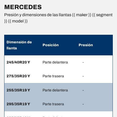
MERCEDES
Presión y dimensiones de las llantas {{ maker }} {{ segment
}} {{ model }}
Dimensión de
Posición
Presión
llanta
245/40R20 Y
Parte delantera
-
275/35R20 Y
Parte trasera
-
255/35R19 Y
Parte delantera
-
295/35R19 Y
Parte trasera
-