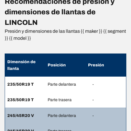
Recomendaciones de presión y
dimensiones de llantas de
LINCOLN
Presión y dimensiones de las llantas {{ maker }} {{ segment
}} {{ model }}
Dimensión de
Posición
Presión
llanta
235/50R19 T
Parte delantera
-
235/50R19 T
Parte trasera
-
245/45R20 V
Parte delantera
-