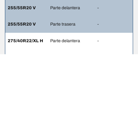
255/55R20 V
Parte delantera
-
255/55R20 V
Parte trasera
-
275/40R22/XL H
Parte delantera
-
275/40R22/XL H
Parte trasera
-
275/45R21/XL W
Parte delantera
-
275/45R21/XL W
Parte trasera
-
275/40R22/XL W
Parte delantera
-
275/40R22/XL W
Parte trasera
-