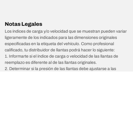
Notas Legales
Los índices de carga y/o velocidad que se muestran pueden variar
ligeramente de los indicados para las dimensiones originales
especificadas en la etiqueta del vehículo. Como profesional
calificado, tu distribuidor de llantas podrá hacer lo siguiente:
1. Informarte si el índice de carga o velocidad de las llantas de
reemplazo es diferente al de las llantas originales.
2. Determinar si la presión de las llantas debe ajustarse a las
dimensiones alternativas propuestas.
/
Buscar llantas por tipo de vehículo
KING LONG