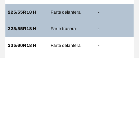
225/55R18 H
Parte delantera
-
225/55R18 H
Parte trasera
-
235/60R18 H
Parte delantera
-
235/60R18 H
Parte trasera
-
235/55R19 V
Parte delantera
-
235/55R19 V
Parte trasera
-
235/60R18 V
Parte delantera
-
235/60R18 V
Parte trasera
-