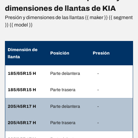
dimensiones de llantas de KIA
Presión y dimensiones de las llantas {{ maker }} {{ segment
}} {{ model }}
Dimensión de
Posición
Presión
llanta
185/65R15 H
Parte delantera
-
185/65R15 H
Parte trasera
-
205/45R17 H
Parte delantera
-
205/45R17 H
Parte trasera
-