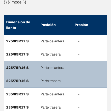
}} {{ model }}
Dimensión de
Posición
Presión
llanta
225/65R17 S
Parte delantera
-
225/65R17 S
Parte trasera
-
225/75R16 S
Parte delantera
-
225/75R16 S
Parte trasera
-
235/65R17 S
Parte delantera
-
235/65R17 S
Parte trasera
-