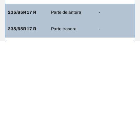
235/65R17 R
Parte delantera
-
235/65R17 R
Parte trasera
-
245/65R17 S
Parte delantera
-
245/65R17 S
Parte trasera
-
245/60R18 S
Parte delantera
-
245/60R18 S
Parte trasera
-
245/70R17 S
Parte delantera
-
245/70R17 S
Parte trasera
-