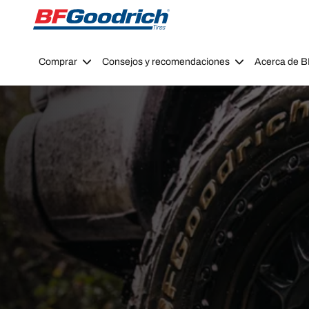
Go to page content
Go to page navigation
Comprar
Consejos y recomendaciones
Acerca de 