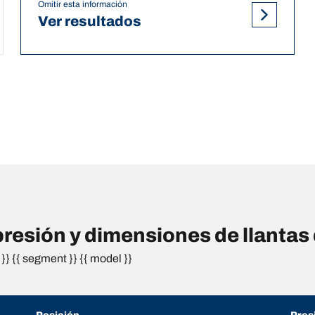
Omitir esta información
Ver resultados
resión y dimensiones de llanta
}} {{ segment }} {{ model }}