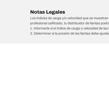
Notas Legales
Los índices de carga y/o velocidad que se muestran 
profesional calificado, tu distribuidor de llantas podr
1. Informarte si el índice de carga o velocidad de las 
2. Determinar si la presión de las llantas debe ajus
/
JAECOO
J7