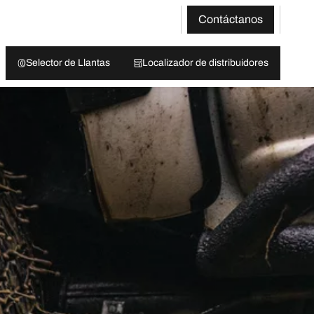
Contáctanos
Selector de Llantas
Localizador de distribuidores