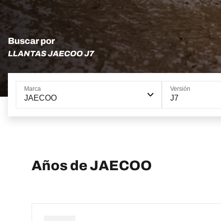
Buscar por
LLANTAS JAECOO J7
Marca
Versión
JAECOO
J7
Años de JAECOO