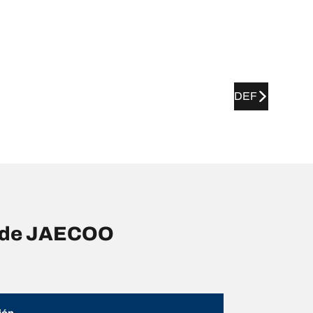
DEF
s de JAECOO