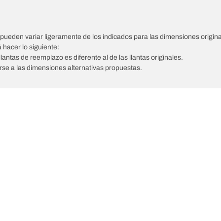
pueden variar ligeramente de los indicados para las dimensiones origina
á hacer lo siguiente:
llantas de reemplazo es diferente al de las llantas originales.
tarse a las dimensiones alternativas propuestas.
Tu configuración