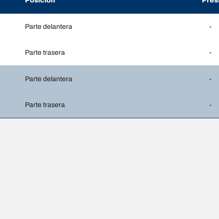
Posición
Pres
Parte delantera
-
Parte trasera
-
Parte delantera
-
Parte trasera
-