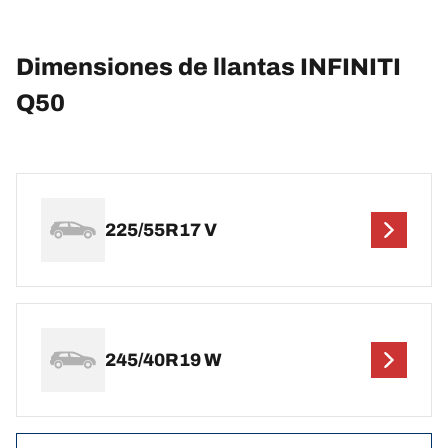
Dimensiones de llantas INFINITI
Q50
225/55R17 V
245/40R19 W