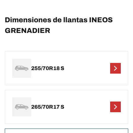
Dimensiones de llantas INEOS
GRENADIER
255/70R18 S
265/70R17 S