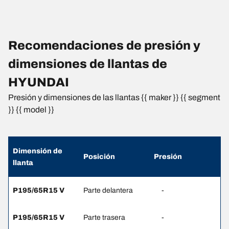
Recomendaciones de presión y
dimensiones de llantas de
HYUNDAI
Presión y dimensiones de las llantas {{ maker }} {{ segment
}} {{ model }}
Dimensión de
Posición
Presión
llanta
P195/65R15 V
Parte delantera
-
P195/65R15 V
Parte trasera
-