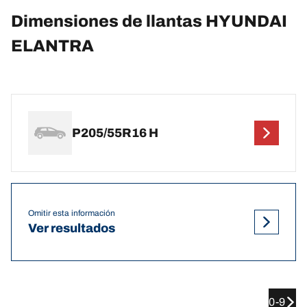
Dimensiones de llantas HYUNDAI
ELANTRA
P205/55R16 H
Omitir esta información
Ver resultados
0-9