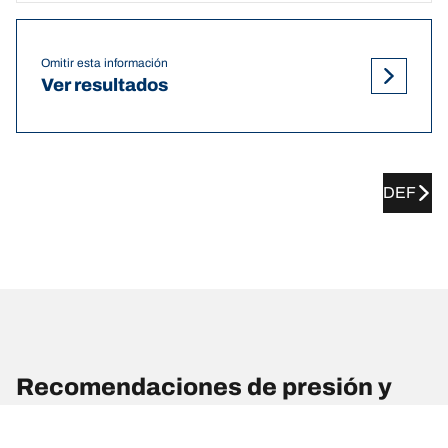
Omitir esta información
Ver resultados
DEF
Recomendaciones de presión y
dimensiones de llantas de HONDA