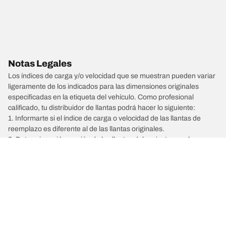
Notas Legales
Los índices de carga y/o velocidad que se muestran pueden variar
ligeramente de los indicados para las dimensiones originales
especificadas en la etiqueta del vehículo. Como profesional
calificado, tu distribuidor de llantas podrá hacer lo siguiente:
1. Informarte si el índice de carga o velocidad de las llantas de
reemplazo es diferente al de las llantas originales.
2. Determinar si la presión de las llantas debe ajustarse a las
dimensiones alternativas propuestas.
/
GEELY
GX3 PRO