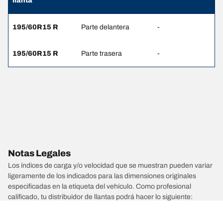
llanta
195/60R15 R
Parte delantera
-
195/60R15 R
Parte trasera
-
Notas Legales
Los índices de carga y/o velocidad que se muestran pueden variar
ligeramente de los indicados para las dimensiones originales
especificadas en la etiqueta del vehículo. Como profesional
calificado, tu distribuidor de llantas podrá hacer lo siguiente:
1. Informarte si el índice de carga o velocidad de las llantas de
reemplazo es diferente al de las llantas originales.