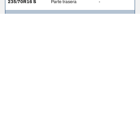
235/70R16 S
Parte trasera
-
235/65R18 H
Parte delantera
-
235/65R18 H
Parte trasera
-
245/65R17 H
Parte delantera
-
245/65R17 H
Parte trasera
-
245/60R18 H
Parte delantera
-
245/60R18 H
Parte trasera
-
245/60R18 S
Parte delantera
-
245/60R18 S
Parte trasera
-