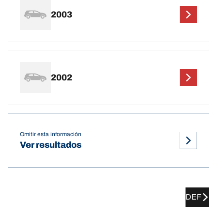
2003
2002
Omitir esta información
Ver resultados
DEF