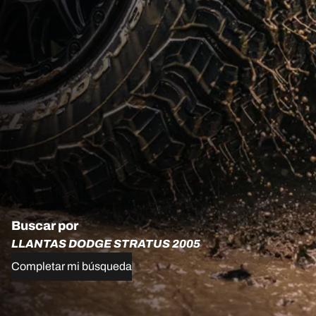
Buscar por
LLANTAS DODGE STRATUS 2005
Completar mi búsqueda