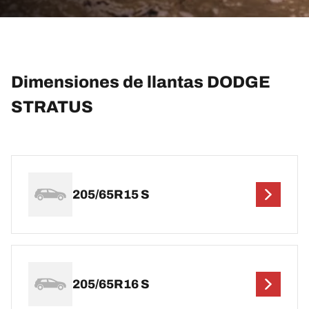
Dimensiones de llantas DODGE
STRATUS
205/65R15 S
205/65R16 S