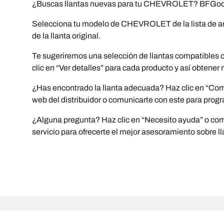
¿Buscas llantas nuevas para tu CHEVROLET? BFGoodr
Selecciona tu modelo de CHEVROLET de la lista de arri
de la llanta original.
Te sugeriremos una selección de llantas compatibles c
clic en “Ver detalles” para cada producto y así obtener
¿Has encontrado la llanta adecuada? Haz clic en “Compr
web del distribuidor o comunicarte con este para progr
¿Alguna pregunta? Haz clic en “Necesito ayuda” o comun
servicio para ofrecerte el mejor asesoramiento sobre ll