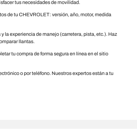
facer tus necesidades de movilidad.
 datos de tu CHEVROLET: versión, año, motor, medida
la experiencia de manejo (carretera, pista, etc.). Haz
comparar llantas.
etar tu compra de forma segura en línea en el sitio
ectrónico o por teléfono. Nuestros expertos están a tu