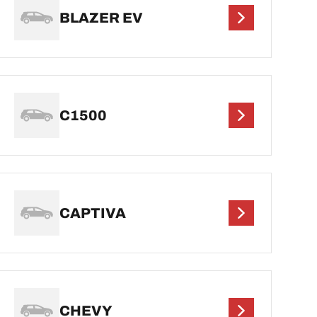
BLAZER EV
C1500
CAPTIVA
CHEVY