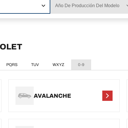
Año De Producción Del Modelo
ROLET
PQRS
TUV
WXYZ
0-9
AVALANCHE