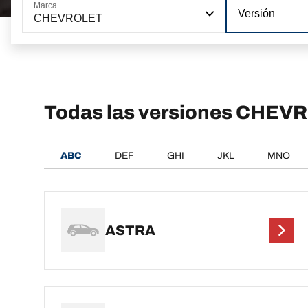
Marca
Versión
CHEVROLET
Todas las versiones CHEV
ABC
DEF
GHI
JKL
MNO
ASTRA