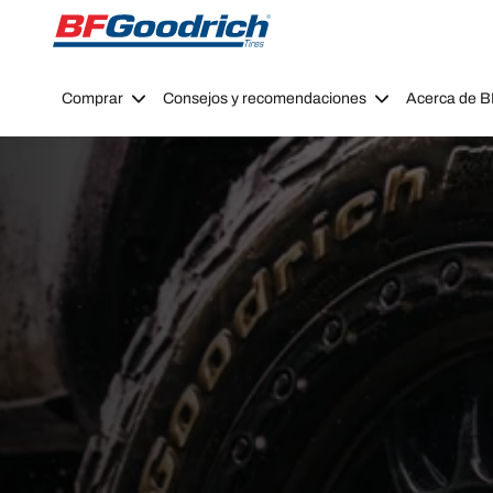
Go to page content
Go to page navigation
Comprar
Consejos y recomendaciones
Acerca de 