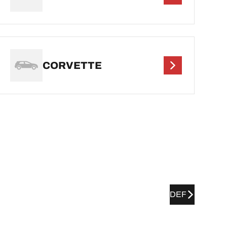
CORVETTE
DEF