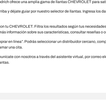
ich ofrece una amplia gama de llantas CHEVROLET para satis
ba y déjate guiar por nuestro selector de llantas. Ingresa los
on tu CHEVROLET. Filtra los resultados según tus necesidades y 
 más información sobre sus características, consultar reseñas o 
ar en línea”. Podrás seleccionar un distribuidor cercano, compl
amar una cita.
ícate con nosotros a través del asistente virtual, por correo el
antas.