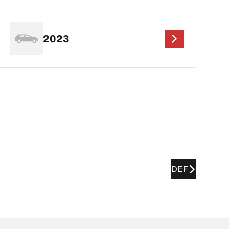
2023
DEF