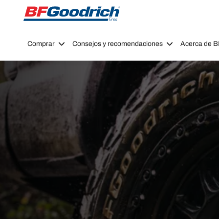
Go to page content
Go to page navigation
Comprar
Consejos y recomendaciones
Acerca de 