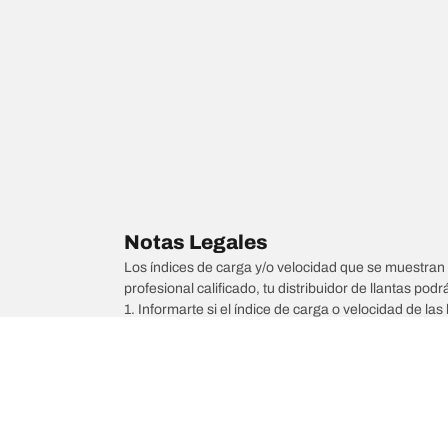
Notas Legales
Los índices de carga y/o velocidad que se muestran 
profesional calificado, tu distribuidor de llantas podr
1. Informarte si el índice de carga o velocidad de las 
2. Determinar si la presión de las llantas debe ajus