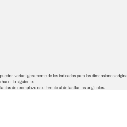
pueden variar ligeramente de los indicados para las dimensiones origina
á hacer lo siguiente:
llantas de reemplazo es diferente al de las llantas originales.
tarse a las dimensiones alternativas propuestas.