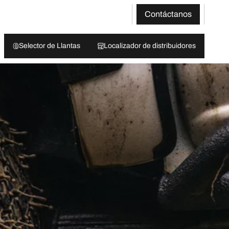
Contáctanos
Selector de Llantas
Localizador de distribuidores