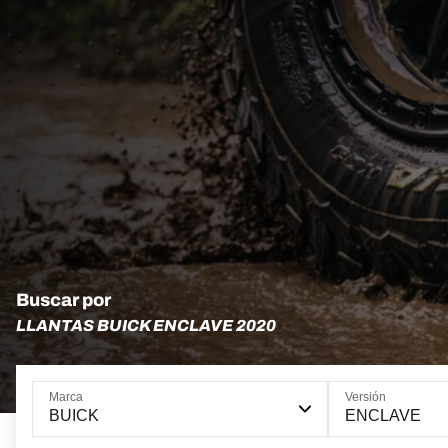
Buscar por
LLANTAS BUICK ENCLAVE 2020
Marca
Versión
BUICK
ENCLAVE