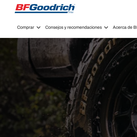
Go to page content
Go to page navigation
Comprar
Consejos y recomendaciones
Acerca de 