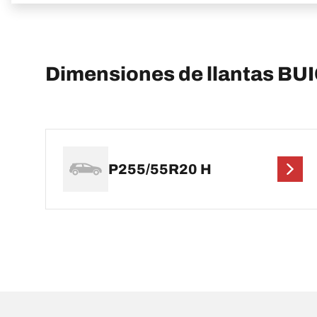
Dimensiones de llantas B
P255/55R20 H