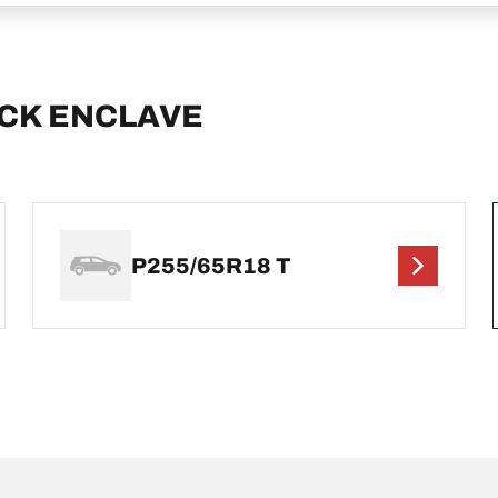
UICK ENCLAVE
P255/65R18 T