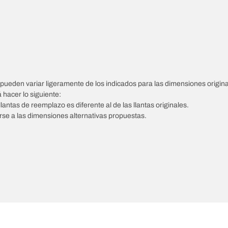
pueden variar ligeramente de los indicados para las dimensiones origina
á hacer lo siguiente:
llantas de reemplazo es diferente al de las llantas originales.
tarse a las dimensiones alternativas propuestas.