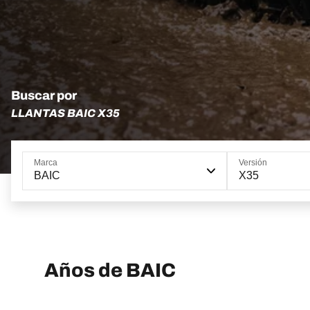
Buscar por
LLANTAS BAIC X35
Marca
Versión
BAIC
X35
Años de BAIC