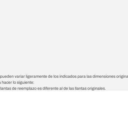
pueden variar ligeramente de los indicados para las dimensiones origina
á hacer lo siguiente:
llantas de reemplazo es diferente al de las llantas originales.
tarse a las dimensiones alternativas propuestas.