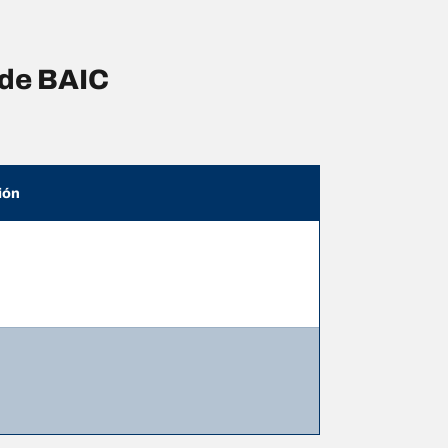
 de BAIC
ión