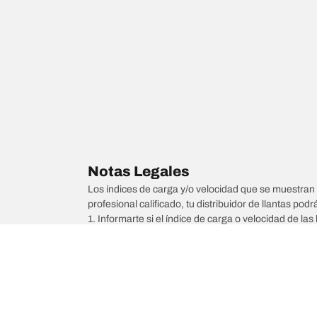
Notas Legales
Los índices de carga y/o velocidad que se muestran 
profesional calificado, tu distribuidor de llantas podr
1. Informarte si el índice de carga o velocidad de las 
2. Determinar si la presión de las llantas debe ajus