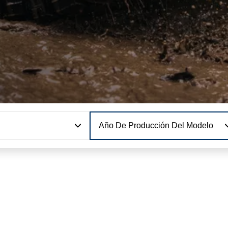
Año De Producción Del Modelo