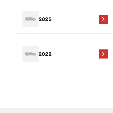
2025
2022