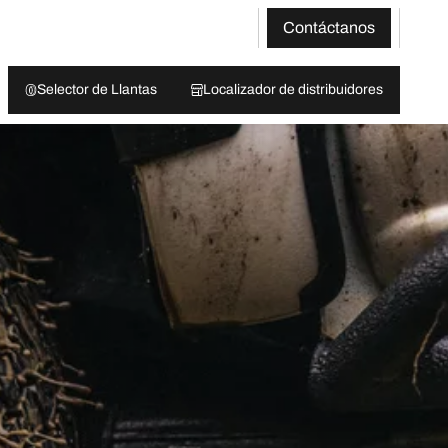
Contáctanos
Selector de Llantas
Localizador de distribuidores