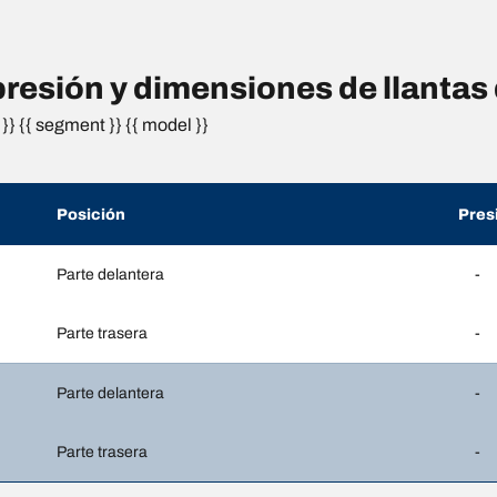
esión y dimensiones de llantas
}} {{ segment }} {{ model }}
Posición
Pres
Parte delantera
-
Parte trasera
-
Parte delantera
-
Parte trasera
-