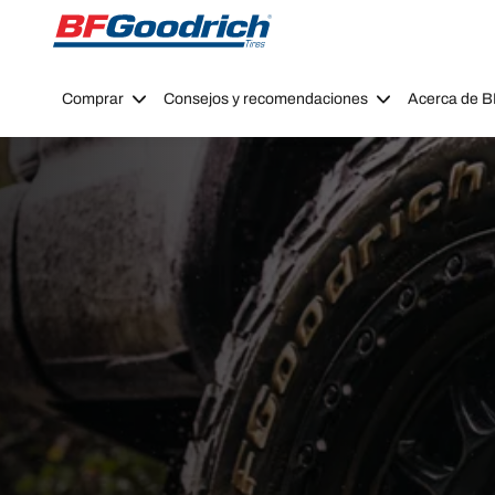
Go to page content
Go to page navigation
Comprar
Consejos y recomendaciones
Acerca de 