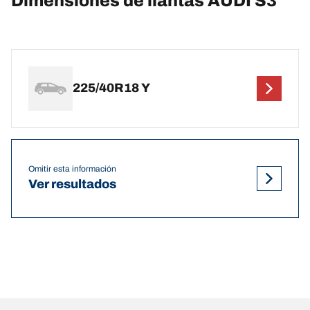
Dimensiones de llantas AUDI S3
225/40R18 Y
Omitir esta información
Ver resultados