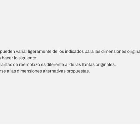
pueden variar ligeramente de los indicados para las dimensiones origina
á hacer lo siguiente:
llantas de reemplazo es diferente al de las llantas originales.
tarse a las dimensiones alternativas propuestas.