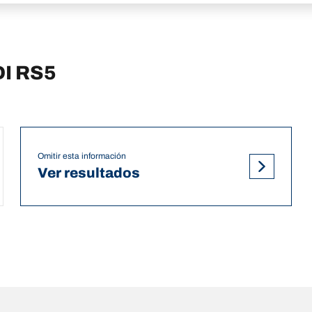
DI RS5
Omitir esta información
Ver resultados