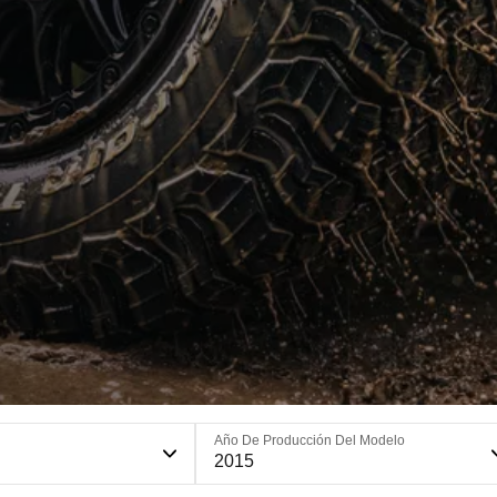
Año De Producción Del Modelo
2015