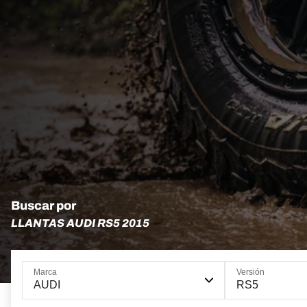
Buscar por
LLANTAS AUDI RS5 2015
Marca
Versión
AUDI
RS5