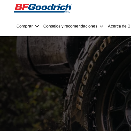
Go to page content
Go to page navigation
Comprar
Consejos y recomendaciones
Acerca de 