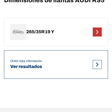
Dimensiones de llantas AUDI RS5
265/35R19 Y
Omitir esta información
Ver resultados