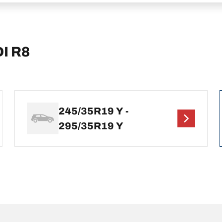
DI R8
245/35R19 Y -
295/35R19 Y