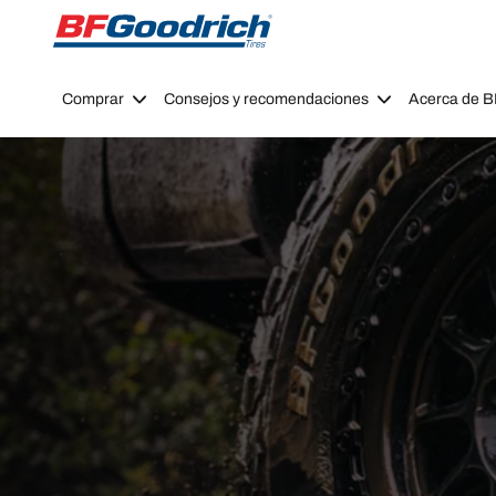
Go to page content
Go to page navigation
Comprar
Consejos y recomendaciones
Acerca de 