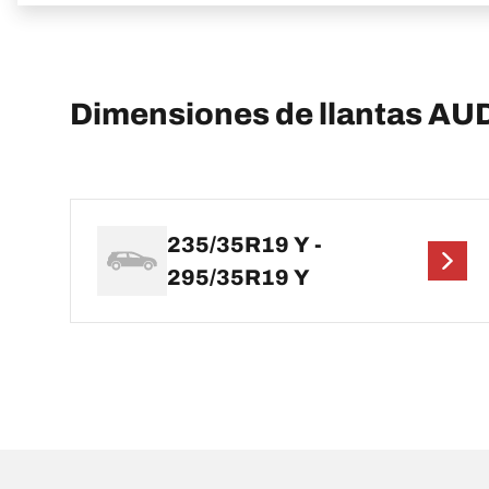
Dimensiones de llantas AU
235/35R19 Y -
295/35R19 Y