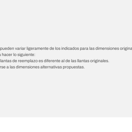
pueden variar ligeramente de los indicados para las dimensiones origina
á hacer lo siguiente:
llantas de reemplazo es diferente al de las llantas originales.
tarse a las dimensiones alternativas propuestas.