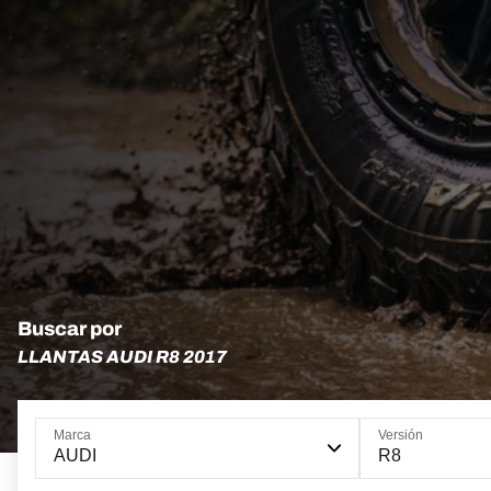
Buscar por
LLANTAS AUDI R8 2017
Marca
Versión
AUDI
R8