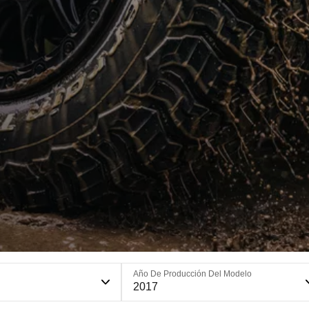
Año De Producción Del Modelo
2017