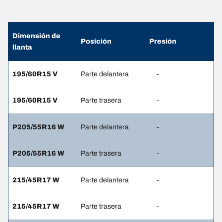
Dimensión de
Posición
Presión
llanta
195/60R15 V
Parte delantera
-
195/60R15 V
Parte trasera
-
P205/55R16 W
Parte delantera
-
P205/55R16 W
Parte trasera
-
215/45R17 W
Parte delantera
-
215/45R17 W
Parte trasera
-