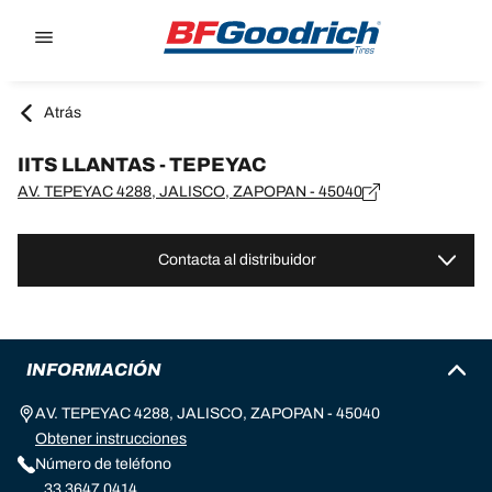
Go to page content
Go to page navigation
Atrás
IITS LLANTAS - TEPEYAC
AV. TEPEYAC 4288, JALISCO, ZAPOPAN - 45040
Contacta al distribuidor
INFORMACIÓN
AV. TEPEYAC 4288, JALISCO, ZAPOPAN - 45040
Obtener instrucciones
Número de teléfono
33 3647 0414