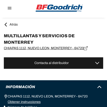
Go to page content
Go to page navigation
Atrás
MULTILLANTAS Y SERVICIOS DE
MONTERREY
CHIAPAS 1112, NUEVO LEON, MONTERREY - 64720
Contacta al distribuidor
INFORMACIÓN
CHIAPAS 1112, NUEVO LEON, MONTERREY - 64720
Obtener instrucciones