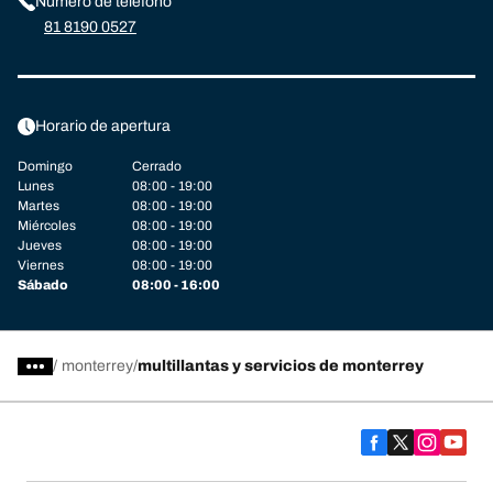
Número de teléfono
81 8190 0527
Horario de apertura
Domingo
Cerrado
Lunes
08:00 - 19:00
Martes
08:00 - 19:00
Miércoles
08:00 - 19:00
Jueves
08:00 - 19:00
Viernes
08:00 - 19:00
Sábado
08:00 - 16:00
/
monterrey
multillantas y servicios de monterrey