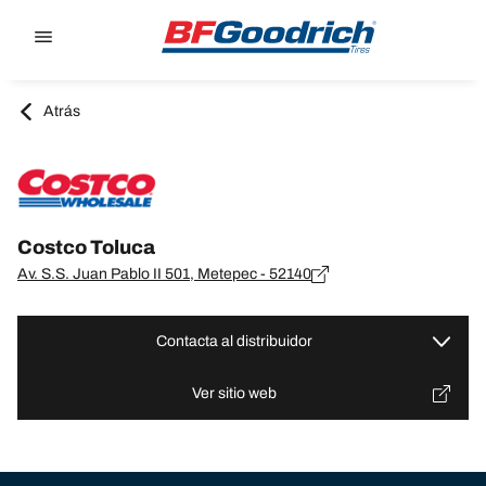
Go to page content
Go to page navigation
Atrás
Costco Toluca
Av. S.S. Juan Pablo II 501, Metepec - 52140
Contacta al distribuidor
Ver sitio web